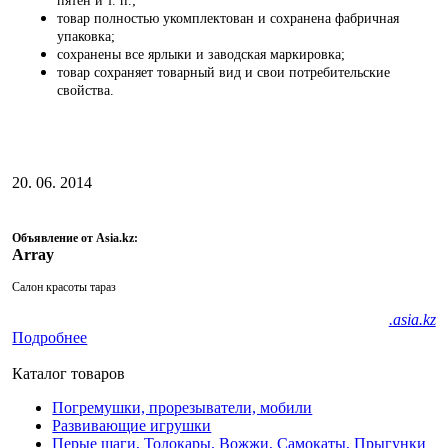
пятен и т. п.;
товар полностью укомплектован и сохранена фабричная
упаковка;
сохранены все ярлыки и заводская маркировка;
товар сохраняет товарный вид и свои потребительские
свойства.
20. 06. 2014
Объявление от Asia.kz:
Array
Салон красоты тараз
.asia.kz
Подробнее
Каталог товаров
Погремушки, прорезыватели, мобили
Развивающие игрушки
Перые шаги, Толокары, Вожжи, Самокаты, Прыгунки