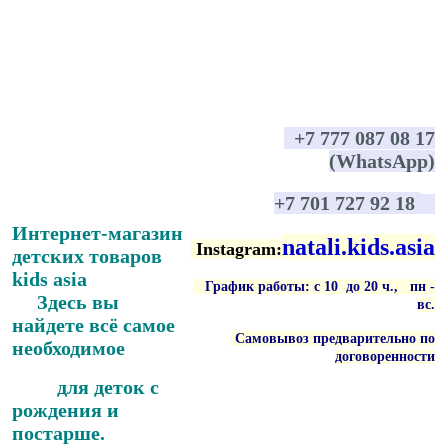
+7 777 087 08 17
(WhatsApp)
+7 701 727 92 18
Интернет-магазин
natali.kids.asia
Instagram:
детских товаров
kids asia
График работы: с 10 до 20 ч., пн -
Здесь вы
вс
.
найдете всё самое
Самовывоз предварительно по
необходимое
договоренности
для деток с
рождения и
постарше.