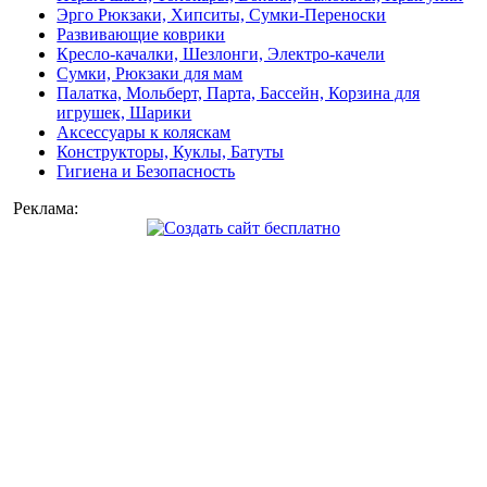
Эрго Рюкзаки, Хипситы, Сумки-Переноски
Развивающие коврики
Кресло-качалки, Шезлонги, Электро-качели
Сумки, Рюкзаки для мам
Палатка, Мольберт, Парта, Бассейн, Корзина для
игрушек, Шарики
Аксессуары к коляскам
Конструкторы, Куклы, Батуты
Гигиена и Безопасность
Реклама: