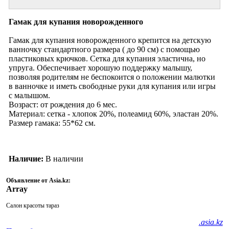
Гамак для купания новорожденного
Гамак для купания новорожденного крепится на детскую
ванночку стандартного размера ( до 90 см) с помощью
пластиковых крючков. Сетка для купания эластична, но
упруга. Обеспечивает хорошую поддержку малышу,
позволяя родителям не беспокоится о положении малютки
в ванночке и иметь свободные руки для купания или игры
с малышом.
Возраст: от рождения до 6 мес.
Материал: сетка - хлопок 20%, полеамид 60%, эластан 20%.
Размер гамака: 55*62 см.
Наличие:
В наличии
Объявление от Asia.kz:
Array
Салон красоты тараз
.asia.kz