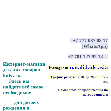
+7 777 087 08 17
(WhatsApp)
+7 701 727 92 18
Интернет-магазин
natali.kids.asia
Instagram:
детских товаров
kids asia
График работы: с 10 до 20 ч., пн -
Здесь вы
вс
.
найдете всё самое
Самовывоз предварительно по
необходимое
договоренности
для деток с
рождения и