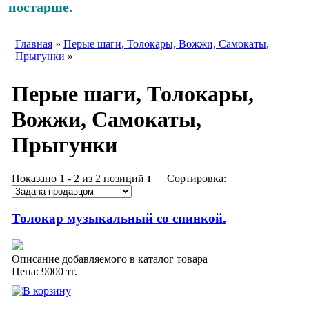
постарше.
Главная
»
Перые шаги, Толокары, Вожжи, Самокаты,
Прыгунки
»
Перые шаги, Толокары,
Вожжи, Самокаты,
Прыгунки
Показано
1 - 2 из 2
позиций
Сортировка:
1
Толокар музыкальный со спинкой.
Описание добавляемого в каталог товара
Цена:
9000
тг.