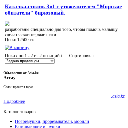
Каталка-столик 3в1 с утяжелителем "Морские
обитатели" бирюзовый.
разработаны специально для того, чтобы помочь малышу
сделать свои первые шаги
Цена:
12500
тг.
Показано
1 - 2 из 2
позиций
Сортировка:
1
Объявление от Asia.kz:
Array
Салон красоты тараз
.asia.kz
Подробнее
Каталог товаров
Погремушки, прорезыватели, мобили
Развивающие игрушки