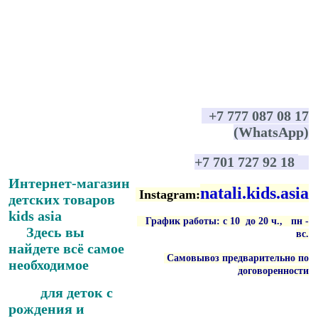
+7 777 087 08 17
(WhatsApp)
+7 701 727 92 18
Интернет-магазин
natali.kids.asia
Instagram:
детских товаров
kids asia
График работы: с 10 до 20 ч., пн -
Здесь вы
вс
.
найдете всё самое
Самовывоз предварительно по
необходимое
договоренности
для деток с
рождения и