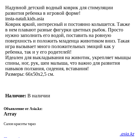
Надувной детский водный коврик для стимуляции
развития ребенка в игровой форме!
insta-natali.kids.asia
Коврик яркий, интересный и постоянно колышется. Также
в нем плавают разные фигурки цветных рыбок. Просто
нужно заполнить его водой, поставить на ровную
поверхность и положить младенца животиком вниз. Такая
игра вызывает много положительных эмоций как у
ребенка, так и у его родителей!
Идеален для выкладывания на животик, укрепляет мышцы
спины, ног, рук, шеи малыша, что важно для развития
навыков ползания, сидения, вставания!
Размеры: 66х50х2,5 см.
Наличие:
В наличии
Объявление от Asia.kz:
Array
Салон красоты тараз
.asia.kz