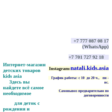
+7 777 087 08 17
(WhatsApp)
+7 701 727 92 18
Интернет-магазин
natali.kids.asia
Instagram:
детских товаров
kids asia
График работы: с 10 до 20 ч., пн -
Здесь вы
вс
.
найдете всё самое
Самовывоз предварительно по
необходимое
договоренности
для деток с
рождения и