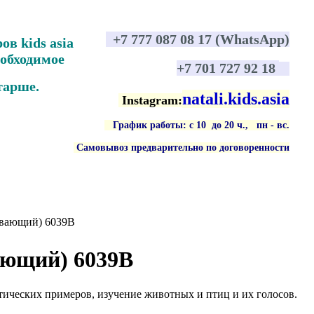
+7 777 087 08 17 (WhatsApp)
ров
kids asia
обходимое
+7 701 727 92 18
тарше.
natali.kids.asia
Instagram:
График работы: с 10 до 20 ч., пн - вс
.
Самовывоз предварительно по договоренности
ивающий) 6039B
ающий) 6039B
ических примеров, изучение животных и птиц и их голосов.