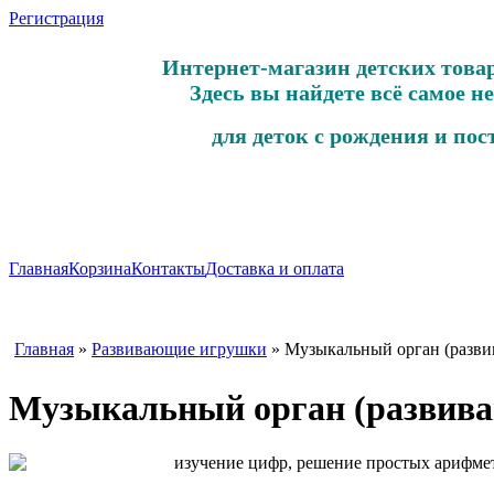
Регистрация
Интернет-магазин детских това
Здесь вы найдете всё самое не
для деток с рождения и пос
Главная
Корзина
Контакты
Доставка и оплата
Главная
»
Развивающие игрушки
» Музыкальный орган (разв
Музыкальный орган (развив
изучение цифр, решение простых арифмет