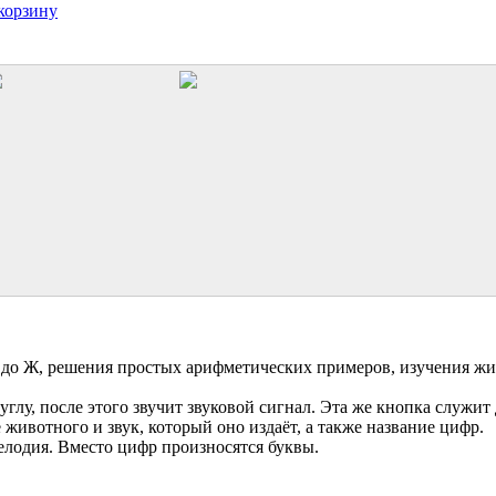
корзину
 А до Ж, решения простых арифметических примеров, изучения 
лу, после этого звучит звуковой сигнал. Эта же кнопка служит
животного и звук, который оно издаёт, а также название цифр.
мелодия. Вместо цифр произносятся буквы.