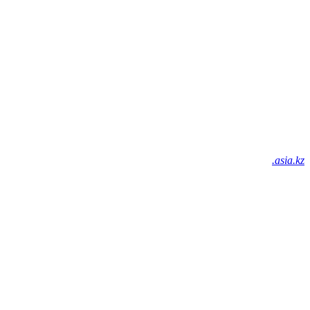
.asia.kz